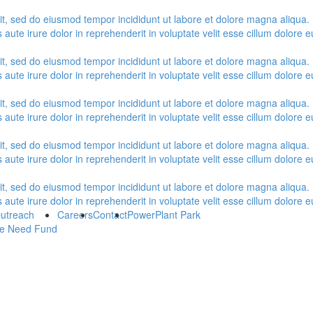
lit, sed do eiusmod tempor incididunt ut labore et dolore magna aliqua.
ute irure dolor in reprehenderit in voluptate velit esse cillum dolore eu
lit, sed do eiusmod tempor incididunt ut labore et dolore magna aliqua.
ute irure dolor in reprehenderit in voluptate velit esse cillum dolore eu
lit, sed do eiusmod tempor incididunt ut labore et dolore magna aliqua.
ute irure dolor in reprehenderit in voluptate velit esse cillum dolore eu
lit, sed do eiusmod tempor incididunt ut labore et dolore magna aliqua.
ute irure dolor in reprehenderit in voluptate velit esse cillum dolore eu
lit, sed do eiusmod tempor incididunt ut labore et dolore magna aliqua.
ute irure dolor in reprehenderit in voluptate velit esse cillum dolore eu
utreach
Careers
Contact
PowerPlant Park
e Need Fund