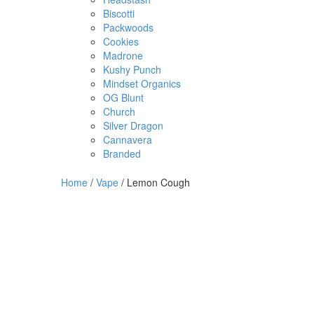
Biscotti
Packwoods
Cookies
Madrone
Kushy Punch
Mindset Organics
OG Blunt
Church
Silver Dragon
Cannavera
Branded
Home
/
Vape
/ Lemon Cough