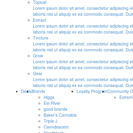
Topical
Lorem ipsum dolor sit amet, consectetur adipiscing e
laboris nisi ut aliquip ex ea commodo consequat. Duis a
Extract
Lorem ipsum dolor sit amet, consectetur adipiscing e
laboris nisi ut aliquip ex ea commodo consequat. Duis a
Tincture
Lorem ipsum dolor sit amet, consectetur adipiscing e
laboris nisi ut aliquip ex ea commodo consequat. Duis a
Grow
Lorem ipsum dolor sit amet, consectetur adipiscing e
laboris nisi ut aliquip ex ea commodo consequat. Duis a
Gear
Lorem ipsum dolor sit amet, consectetur adipiscing e
laboris nisi ut aliquip ex ea commodo consequat. Duis a
Deals
Brands
Loyalty Program
Community O
Higgs
Extrem
Eel River
good brands
Baker’s Cannabis
Triple J
Canndescent
Headstash