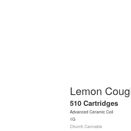
Lemon Coug
510 Cartridges
Advanced Ceramic Coil
1G
Church Cannabis