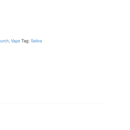
urch
,
Vape
Tag:
Sativa