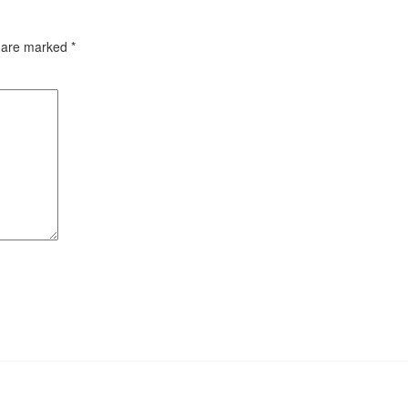
s are marked
*