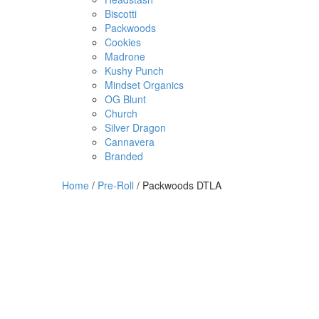
Biscotti
Packwoods
Cookies
Madrone
Kushy Punch
Mindset Organics
OG Blunt
Church
Silver Dragon
Cannavera
Branded
Home
/
Pre-Roll
/ Packwoods DTLA