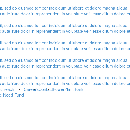
lit, sed do eiusmod tempor incididunt ut labore et dolore magna aliqua.
ute irure dolor in reprehenderit in voluptate velit esse cillum dolore eu
lit, sed do eiusmod tempor incididunt ut labore et dolore magna aliqua.
ute irure dolor in reprehenderit in voluptate velit esse cillum dolore eu
lit, sed do eiusmod tempor incididunt ut labore et dolore magna aliqua.
ute irure dolor in reprehenderit in voluptate velit esse cillum dolore eu
lit, sed do eiusmod tempor incididunt ut labore et dolore magna aliqua.
ute irure dolor in reprehenderit in voluptate velit esse cillum dolore eu
lit, sed do eiusmod tempor incididunt ut labore et dolore magna aliqua.
ute irure dolor in reprehenderit in voluptate velit esse cillum dolore eu
utreach
Careers
Contact
PowerPlant Park
e Need Fund