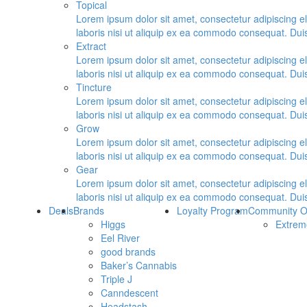
Topical
Lorem ipsum dolor sit amet, consectetur adipiscing e
laboris nisi ut aliquip ex ea commodo consequat. Duis a
Extract
Lorem ipsum dolor sit amet, consectetur adipiscing e
laboris nisi ut aliquip ex ea commodo consequat. Duis a
Tincture
Lorem ipsum dolor sit amet, consectetur adipiscing e
laboris nisi ut aliquip ex ea commodo consequat. Duis a
Grow
Lorem ipsum dolor sit amet, consectetur adipiscing e
laboris nisi ut aliquip ex ea commodo consequat. Duis a
Gear
Lorem ipsum dolor sit amet, consectetur adipiscing e
laboris nisi ut aliquip ex ea commodo consequat. Duis a
Deals
Brands
Loyalty Program
Community O
Higgs
Extrem
Eel River
good brands
Baker’s Cannabis
Triple J
Canndescent
Headstash