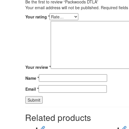
Be the first to review “Packwoods DTLA”
Your email address will not be published.
Required field
Your rating
*
Your review
*
Name
*
Email
*
Related products