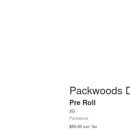
Packwoods 
Pre Roll
2G
Packwood
$
50.00
excl. Tax