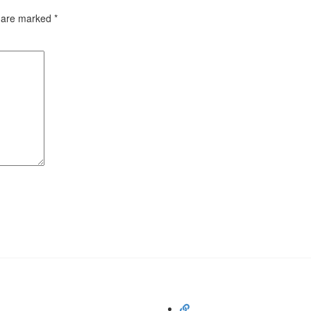
s are marked
*