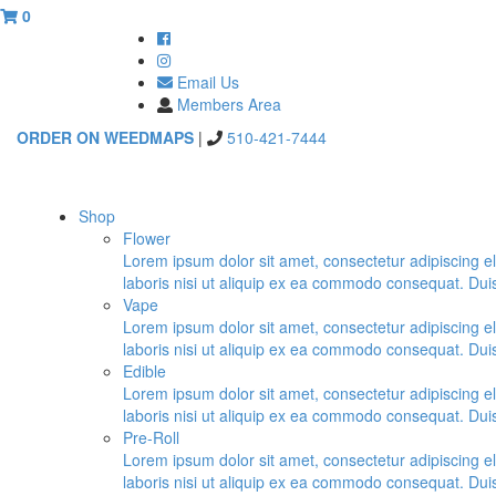
0
Email Us
Members Area
ORDER ON WEEDMAPS
|
510-421-7444
Shop
Flower
Lorem ipsum dolor sit amet, consectetur adipiscing e
laboris nisi ut aliquip ex ea commodo consequat. Duis a
Vape
Lorem ipsum dolor sit amet, consectetur adipiscing e
laboris nisi ut aliquip ex ea commodo consequat. Duis a
Edible
Lorem ipsum dolor sit amet, consectetur adipiscing e
laboris nisi ut aliquip ex ea commodo consequat. Duis a
Pre-Roll
Lorem ipsum dolor sit amet, consectetur adipiscing e
laboris nisi ut aliquip ex ea commodo consequat. Duis a