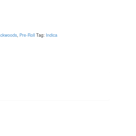
ckwoods
,
Pre-Roll
Tag:
Indica